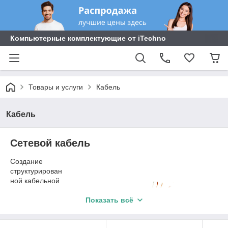
Компьютерные комплектующие от iTechno
Товары и услуги
Кабель
Кабель
Сетевой кабель
Создание
структурирован
ной кабельной
сети требует
тщательного
Показать всё
продуманного
плана. Но в