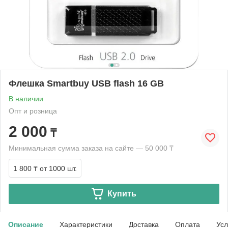
Флешка Smartbuy USB flash 16 GB
В наличии
Опт и розница
2 000
₸
Минимальная сумма заказа на сайте — 50 000 ₸
1 800 ₸
от 1000 шт.
Купить
Описание
Характеристики
Доставка
Оплата
Усл