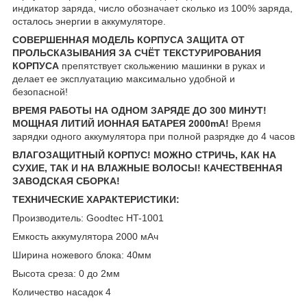
индикатор заряда, число обозначает сколько из 100% заряда,
осталось энергии в аккумуляторе.
СОВЕРШЕННАЯ МОДЕЛЬ КОРПУСА ЗАЩИТА ОТ
ПРОЛЬСКАЗЫВАНИЯ ЗА СЧЁТ ТЕКСТУРИРОВАНИЯ
КОРПУСА
препятствует скольжению машинки в руках и
делает ее эксплуатацию максимально удобной и
безопасной!
ВРЕМЯ РАБОТЫ НА ОДНОМ ЗАРЯДЕ ДО 300 МИНУТ!
МОЩНАЯ ЛИТИЙ ИОННАЯ БАТАРЕЯ 2000mA!
Время
зарядки одного аккумулятора при полной разрядке до 4 часов
ВЛАГОЗАЩИТНЫЙ КОРПУС! МОЖНО СТРИЧЬ, КАК НА
СУХИЕ, ТАК И НА ВЛАЖНЫЕ ВОЛОСЫ! КАЧЕСТВЕННАЯ
ЗАВОДСКАЯ СБОРКА!
ТЕХНИЧЕСКИЕ ХАРАКТЕРИСТИКИ:
Производитель: Goodtec HT-1001
Емкость аккумулятора 2000 мАч
Ширина ножевого блока: 40мм
Высота среза: 0 до 2мм
Количество насадок 4