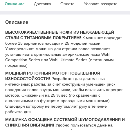
Описание
Доставка
Оплата
Условия возврата
Описание
ВЫСОКОКАЧЕСТВЕННЫЕ НОЖИ ИЗ НЕРЖАВЕЮЩЕЙ
СТАЛИ С ТИТАНОВЫМ ПОКРЫТИЕМ!
К машинке подходят
более 15 вариантов насадок и 25 моделей ножей.
Универсальная машинка для стрижки волос позволяет
устанавливать оригинальные американские ножи Wahl
Competition Series или Wahl Ultimate Series (с титановым
покрытием)
МОЩНЫЙ РОТОРНЫЙ МОТОР ПОВЫШЕННОЙ
ИЗНОСОСТОЙКОСТИ!
Разработан для длительных
интенсивных работы, за счет конструкции уменьшен риск
попадания волос внутрь машинки, чтобы исключить перегрев
мотора. Сниженный на 25 % вес (по сравнению с
аналогичными по функциям проводными машинками)
благодаря которому не переутомляет руку в течение
рабочего дня.
МАШИНКА ОСНАЩЕНА СИСТЕМОЙ ШУМОПОДАВЛЕНИЯ И
СНИЖЕНИЯ ВИБРАЦИИ!
Удобно пользоваться даже на