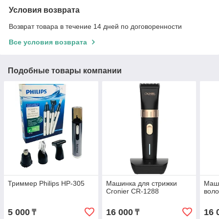
Условия возврата
Возврат товара в течение 14 дней по договоренности
Все условия возврата
Подобные товары компании
Триммер Philips HP-305
Машинка для стрижки
Маши
Cronier CR-1288
вол
5 000
16 000
16 
₸
₸