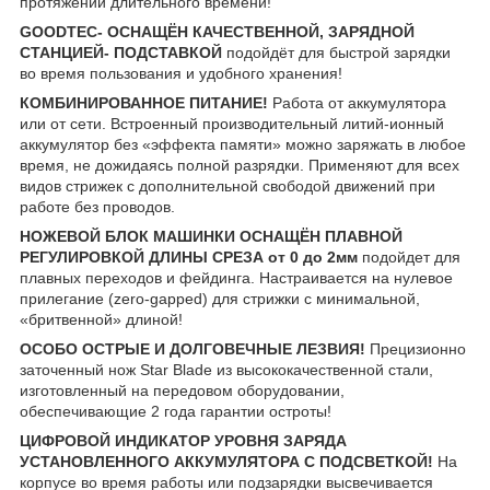
протяжении длительного времени!
GOODTEC- ОСНАЩЁН КАЧЕСТВЕННОЙ, ЗАРЯДНОЙ
СТАНЦИЕЙ- ПОДСТАВКОЙ
подойдёт для быстрой зарядки
во время пользования и удобного хранения!
КОМБИНИРОВАННОЕ ПИТАНИЕ!
Работа от аккумулятора
или от сети. Встроенный производительный литий-ионный
аккумулятор без «эффекта памяти» можно заряжать в любое
время, не дожидаясь полной разрядки. Применяют для всех
видов стрижек с дополнительной свободой движений при
работе без проводов.
НОЖЕВОЙ БЛОК МАШИНКИ ОСНАЩЁН ПЛАВНОЙ
РЕГУЛИРОВКОЙ ДЛИНЫ СРЕЗА от 0 до 2мм
подойдет для
плавных переходов и фейдинга. Настраивается на нулевое
прилегание (zero-gapped) для стрижки с минимальной,
«бритвенной» длиной!
ОСОБО ОСТРЫЕ И ДОЛГОВЕЧНЫЕ ЛЕЗВИЯ!
Прецизионно
заточенный нож Star Blade из высококачественной стали,
изготовленный на передовом оборудовании,
обеспечивающие 2 года гарантии остроты!
ЦИФРОВОЙ ИНДИКАТОР УРОВНЯ ЗАРЯДА
УСТАНОВЛЕННОГО АККУМУЛЯТОРА С ПОДСВЕТКОЙ!
На
корпусе во время работы или подзарядки высвечивается